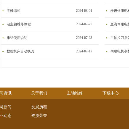
主轴结构
2024-08-01
步进伺服电
电主轴维修教程
2024-07-25
​直流伺服电
排钻使用说明
2024-07-23
主轴拉刀爪
数控机床自动换刀
2024-07-17
伺服电机参
闻资讯
关于我们
主轴维修
下载中心
司新闻
发展历程
业动态
资质荣誉