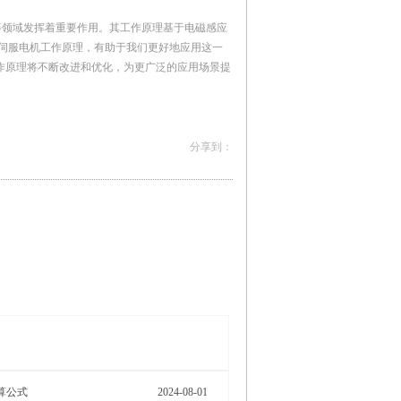
等领域发挥着重要作用。其工作原理基于电磁感应
流伺服电机工作原理，有助于我们更好地应用这一
作原理将不断改进和优化，为更广泛的应用场景提
More>
算公式
2024-08-01