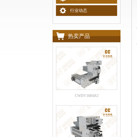
行业动态
热卖产品
CWDV16H4S2