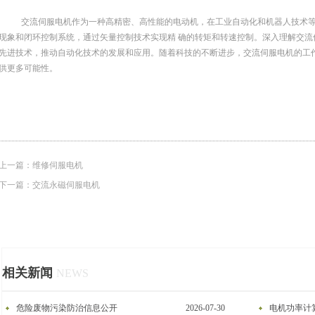
交流伺服电机作为一种高精密、高性能的电动机，在工业自动化和机器人技术
现象和闭环控制系统，通过矢量控制技术实现精 确的转矩和转速控制。深入理解交
先进技术，推动自动化技术的发展和应用。随着科技的不断进步，交流伺服电机的工
供更多可能性。‍
上一篇：
维修伺服电机
下一篇：
交流永磁伺服电机
相关新闻
NEWS
危险废物污染防治信息公开
2026-07-30
电机功率计