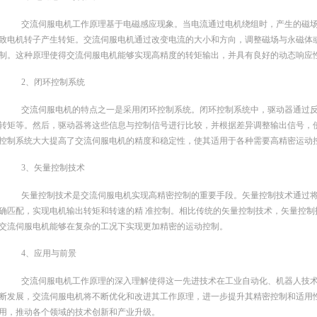
交流伺服电机工作原理基于电磁感应现象。当电流通过电机绕组时，产生的磁
致电机转子产生转矩。交流伺服电机通过改变电流的大小和方向，调整磁场与永磁体
制。这种原理使得交流伺服电机能够实现高精度的转矩输出，并具有良好的动态响应
2、闭环控制系统
交流伺服电机的特点之一是采用闭环控制系统。闭环控制系统中，驱动器通过
转矩等。然后，驱动器将这些信息与控制信号进行比较，并根据差异调整输出信号，
控制系统大大提高了交流伺服电机的精度和稳定性，使其适用于各种需要高精密运动
3、矢量控制技术
矢量控制技术是交流伺服电机实现高精密控制的重要手段。矢量控制技术通过
确匹配，实现电机输出转矩和转速的精 准控制。相比传统的矢量控制技术，矢量控
交流伺服电机能够在复杂的工况下实现更加精密的运动控制。
4、应用与前景
交流伺服电机工作原理的深入理解使得这一先进技术在工业自动化、机器人技
断发展，交流伺服电机将不断优化和改进其工作原理，进一步提升其精密控制和适用
用，推动各个领域的技术创新和产业升级。