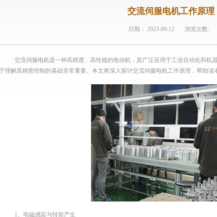
交流伺服电机工作原理
日期：
2023-09-12
浏览次数:
交流伺服电机是一种高精度、高性能的电动机，其广泛应用于工业自动化和机
于理解其精密控制的基础非常重要。本文将深入探讨交流伺服电机工作原理，帮助读
1、电磁感应与转矩产生