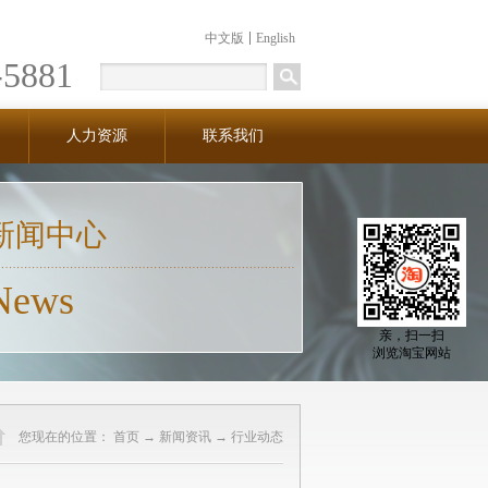
中文版
English
-5881
人力资源
联系我们
新闻中心
News
亲，扫一扫
浏览淘宝网站
您现在的位置：
首页
→
新闻资讯
→
行业动态