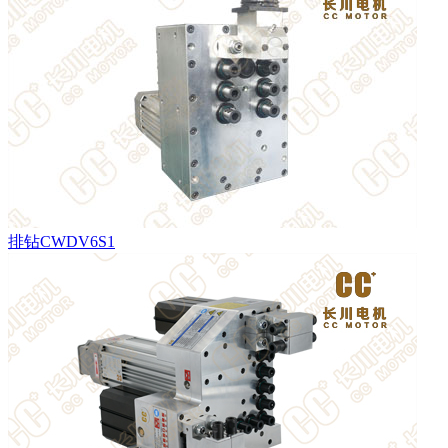
排钻CWDV6S1