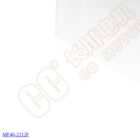
MF46-2212F