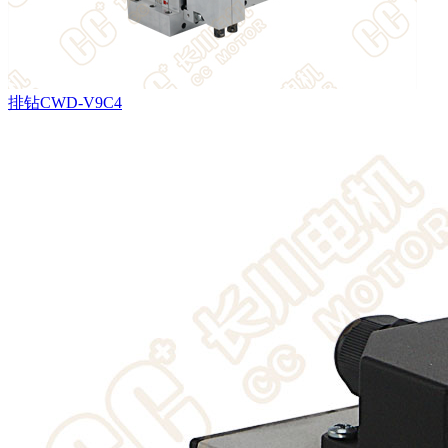
排钻CWD-V9C4