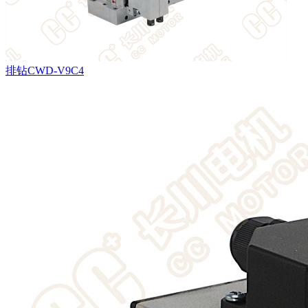
排钻CWD-V9C4