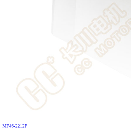
MF46-2212F