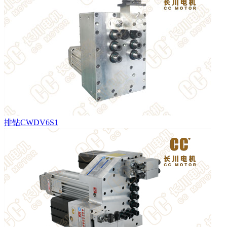
排钻CWDV6S1