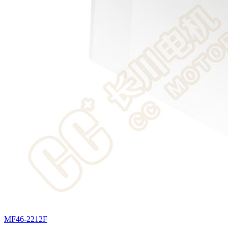
MF46-2212F