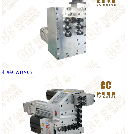
排钻CWDV6S1