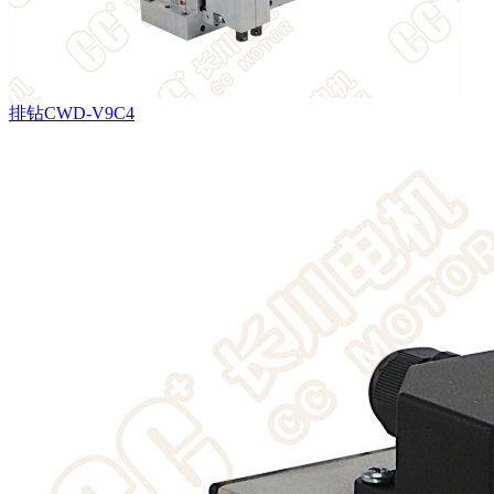
排钻CWD-V9C4