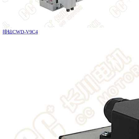
排钻CWD-V9C4