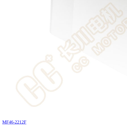
MF46-2212F