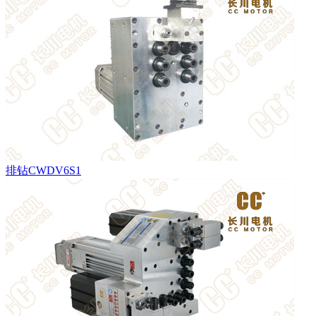
排钻CWDV6S1