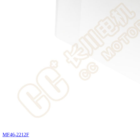
MF46-2212F