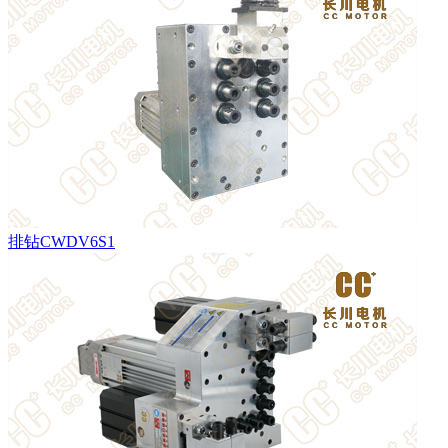
排钻CWDV6S1