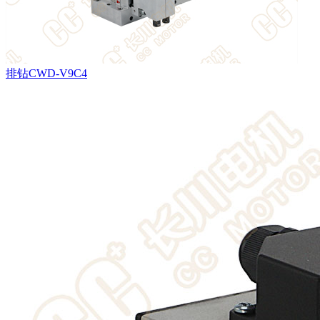
排钻CWD-V9C4