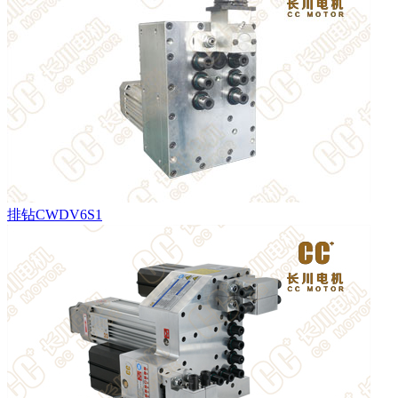
排钻CWDV6S1