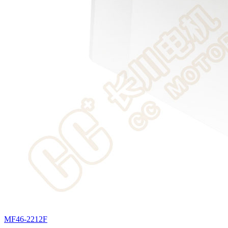
MF46-2212F