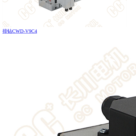
排钻CWD-V9C4