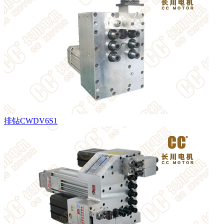
排钻CWDV6S1