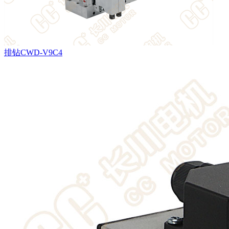
排钻CWD-V9C4