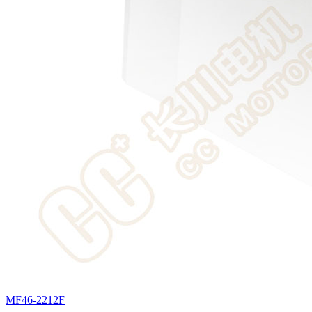
MF46-2212F