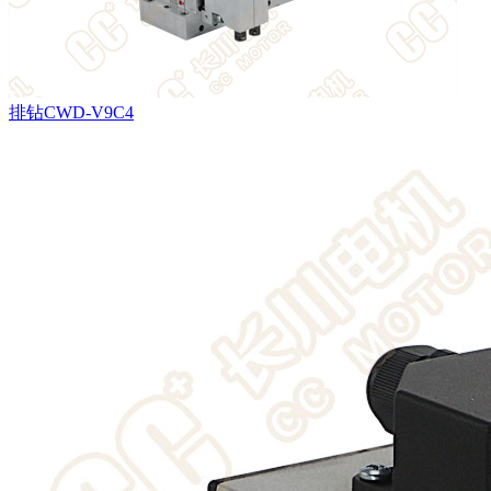
排钻CWD-V9C4