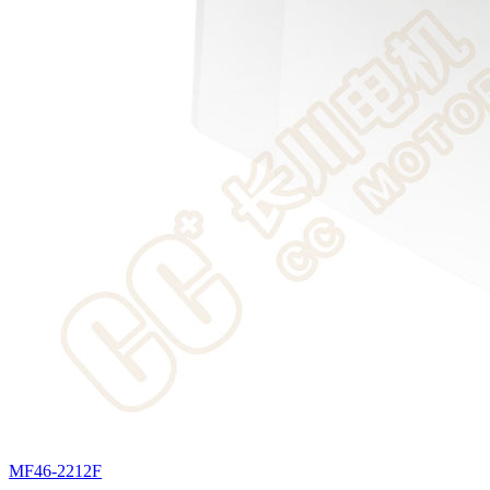
MF46-2212F