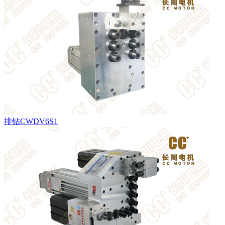
排钻CWDV6S1