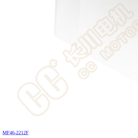
MF46-2212F