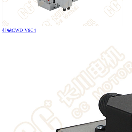
排钻CWD-V9C4