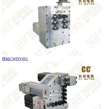
排钻CWDV6S1