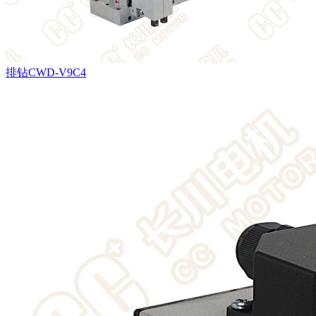
排钻CWD-V9C4