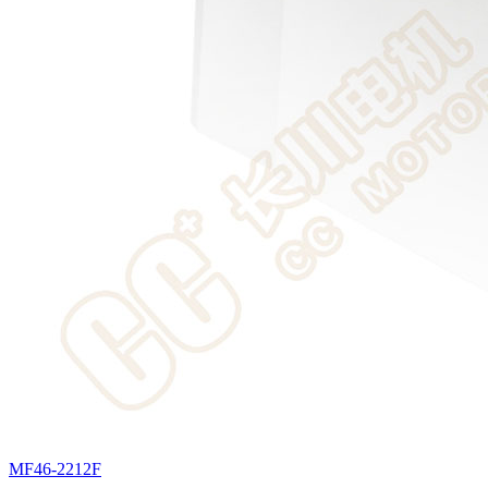
MF46-2212F