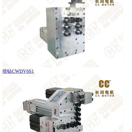
排钻CWDV6S1