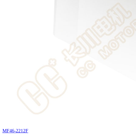
MF46-2212F