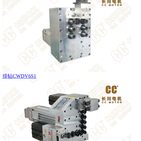
排钻CWDV6S1