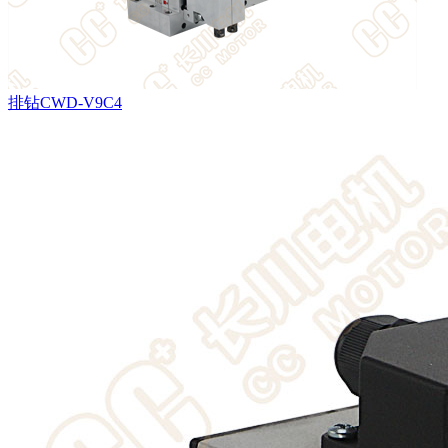
排钻CWD-V9C4