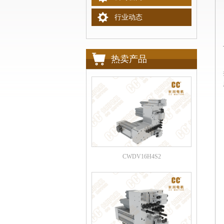
行业动态
热卖产品
CWDV16H4S2