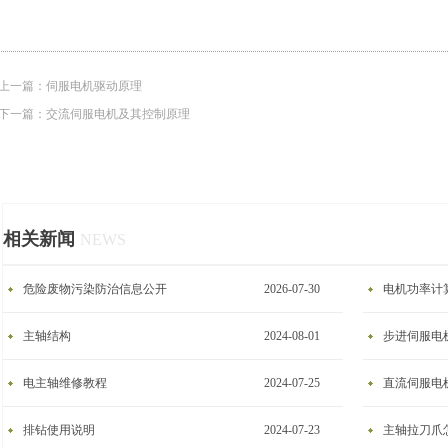
上一篇：
伺服电机驱动原理
下一篇：
交流伺服电机及其控制原理
相关新闻
NEWS
危险废物污染防治信息公开
2026-07-30
电机功率计
主轴结构
2024-08-01
步进伺服电
电主轴维修教程
2024-07-25
​直流伺服电
排钻使用说明
2024-07-23
主轴拉刀爪