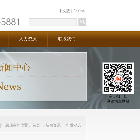
中文版
English
-5881
人力资源
联系我们
新闻中心
News
亲，扫一扫
浏览淘宝网站
您现在的位置：
首页
→
新闻资讯
→
行业动态