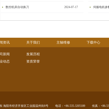
数控机床自动换刀
2024-07-17
伺服电机参
闻资讯
关于我们
主轴维修
下载中心
司新闻
发展历程
业动态
资质荣誉
东 海阳市经济开发区工业园温州街8号
电话：+86-535-3205189
传真：+86-535