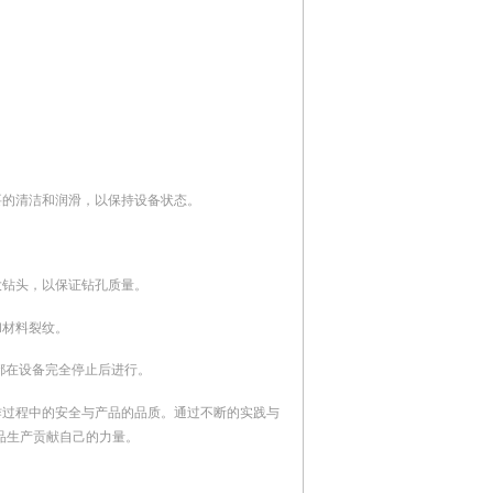
要的清洁和润滑，以保持设备状态。
大钻头，以保证钻孔质量。
和材料裂纹。
都在设备完全停止后进行。
作过程中的安全与产品的品质。通过不断的实践与
品生产贡献自己的力量。