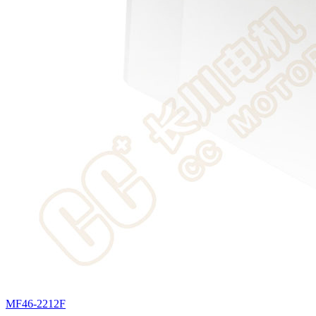
MF46-2212F