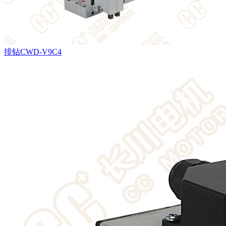
排钻CWD-V9C4