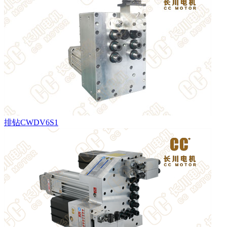
排钻CWDV6S1