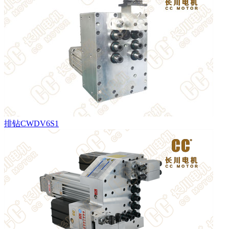
排钻CWDV6S1