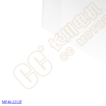
MF46-2212F