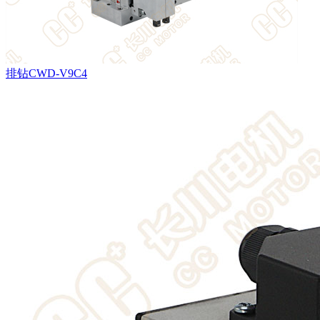
排钻CWD-V9C4