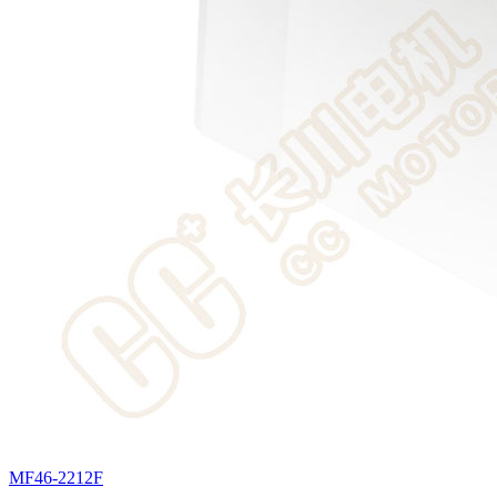
MF46-2212F