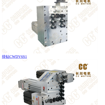
排钻CWDV6S1