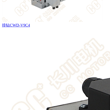
排钻CWD-V9C4