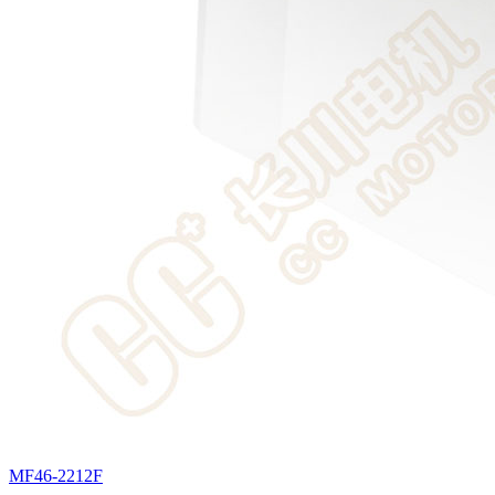
MF46-2212F