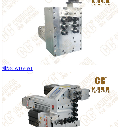
排钻CWDV6S1