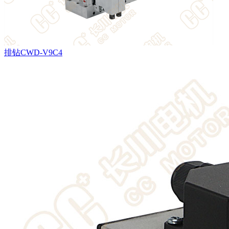
排钻CWD-V9C4