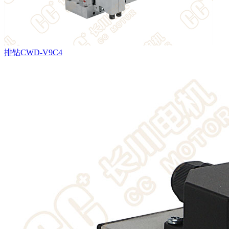
排钻CWD-V9C4