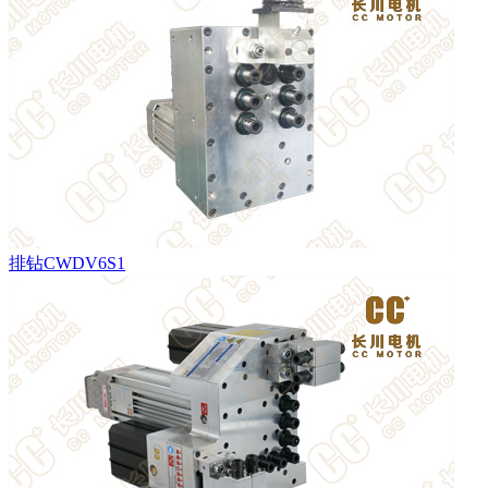
排钻CWDV6S1