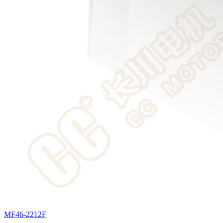
MF46-2212F