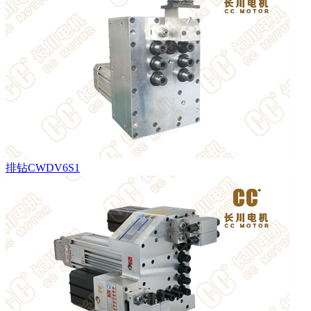
排钻CWDV6S1