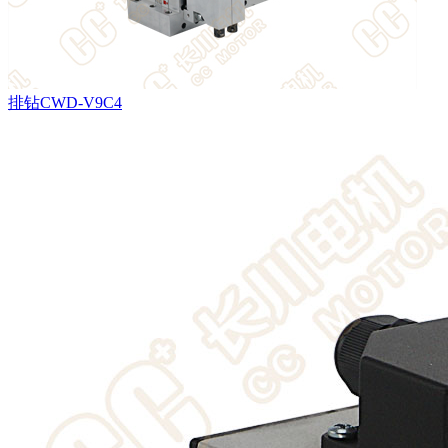
排钻CWD-V9C4