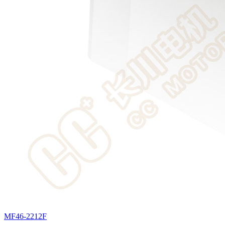
MF46-2212F