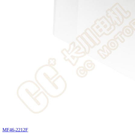
MF46-2212F