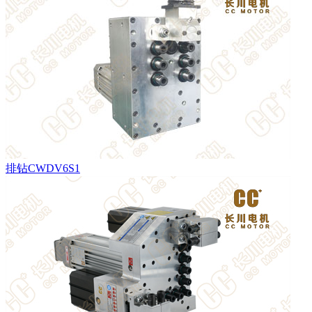
排钻CWDV6S1