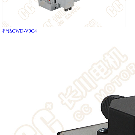
排钻CWD-V9C4