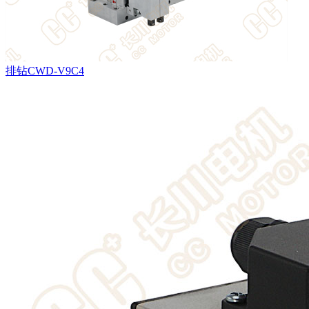
排钻CWD-V9C4