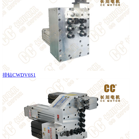
排钻CWDV6S1