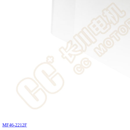
MF46-2212F