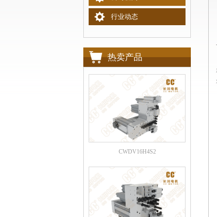
行业动态
热卖产品
CWDV16H4S2