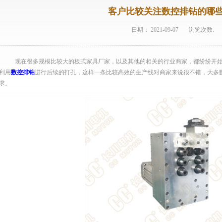
客户比较关注数控排钻的哪
日期：
2021-09-07
浏览次数:
现在很多规模比较大的板式家具厂家，以及其他的相关的行业商家，都纷纷开
利用
数控排钻
进行后续的打孔，这样一条比较高效的生产线对商家来说很不错，大多
求。