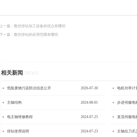
上一篇：
数控排钻加工设备的优点有哪些
下一篇：
数控排钻的应用范围有哪些
相关新闻
NEWS
危险废物污染防治信息公开
2026-07-30
电机功率计
主轴结构
2024-08-01
步进伺服电
电主轴维修教程
2024-07-25
​直流伺服电
排钻使用说明
2024-07-23
主轴拉刀爪