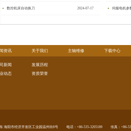
数控机床自动换刀
2024-07-17
伺服电机参
闻资讯
关于我们
主轴维修
下载中心
司新闻
发展历程
业动态
资质荣誉
东 海阳市经济开发区工业园温州街8号
电话：+86-535-3205189
传真：+86-535