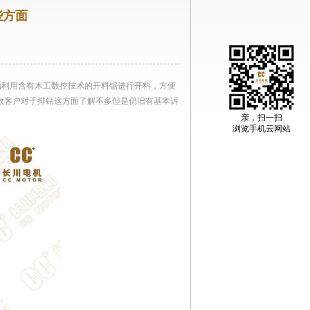
些方面
始利用含有木工数控技术的开料锯进行开料，方便
数客户对于排钻这方面了解不多但是仍旧有基本诉
亲，扫一扫
浏览手机云网站