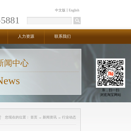
中文版
English
-5881
人力资源
联系我们
新闻中心
News
亲，扫一扫
浏览淘宝网站
您现在的位置：
首页
→
新闻资讯
→
行业动态