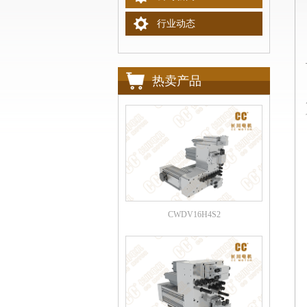
行业动态
热卖产品
CWDV16H4S2