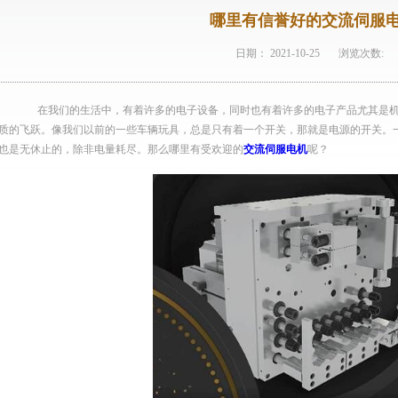
哪里有信誉好的交流伺服
日期：
2021-10-25
浏览次数:
在我们的生活中，有着许多的电子设备，同时也有着许多的电子产品尤其是机
质的飞跃。像我们以前的一些车辆玩具，总是只有着一个开关，那就是电源的开关。
也是无休止的，除非电量耗尽。那么哪里有受欢迎的
交流伺服电机
呢？