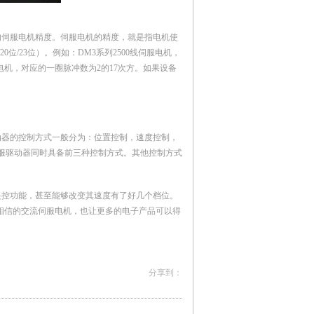
的伺服电机精度。伺服电机的精度，就是指电机使
0位/23位）。例如：DM3系列2500线伺服电机，
电机，对应的一圈脉冲数为2的17次方。如果设备
动器的控制方式一般分为：位置控制，速度控制，
服驱动器同时具备前三种控制方式。其他控制方式
控功能，甚至能够改变其速度有了好几个档位。
相信的交流伺服电机，也让更多的电子产品可以得