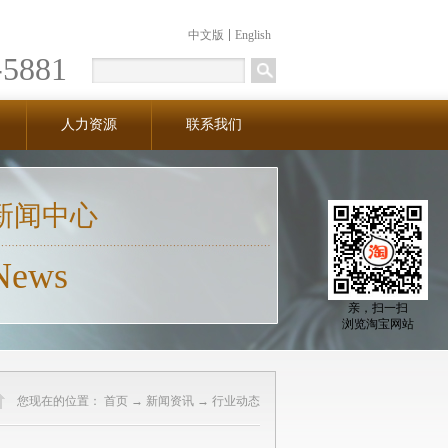
中文版
English
-5881
人力资源
联系我们
新闻中心
News
亲，扫一扫
浏览淘宝网站
您现在的位置：
首页
→
新闻资讯
→
行业动态