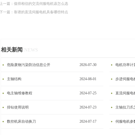
上一篇：
值得相信的交流伺服电机该怎么选
下一篇：
靠谱的直流伺服电机具备哪些特点
相关新闻
NEWS
危险废物污染防治信息公开
2026-07-30
电机功率计
主轴结构
2024-08-01
步进伺服电
电主轴维修教程
2024-07-25
​直流伺服电
排钻使用说明
2024-07-23
主轴拉刀爪
数控机床自动换刀
2024-07-17
伺服电机参