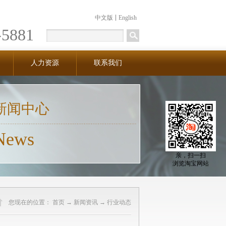
中文版
English
-5881
人力资源
联系我们
新闻中心
News
亲，扫一扫
浏览淘宝网站
您现在的位置：
首页
→
新闻资讯
→
行业动态