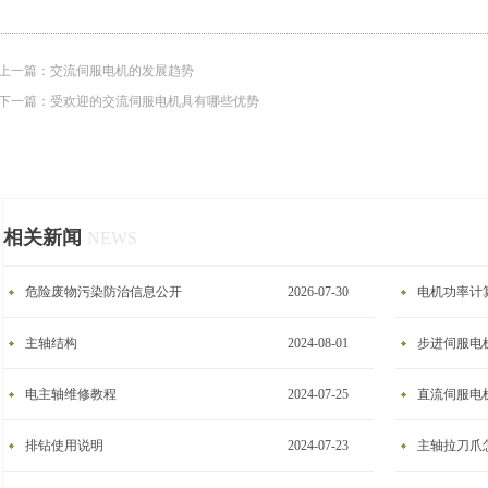
上一篇：
交流伺服电机的发展趋势
下一篇：
受欢迎的交流伺服电机具有哪些优势
相关新闻
NEWS
危险废物污染防治信息公开
2026-07-30
电机功率计
主轴结构
2024-08-01
步进伺服电
电主轴维修教程
2024-07-25
​直流伺服电
排钻使用说明
2024-07-23
主轴拉刀爪