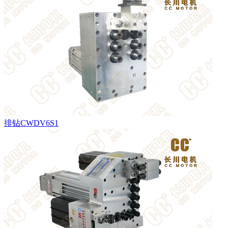
排钻CWDV6S1