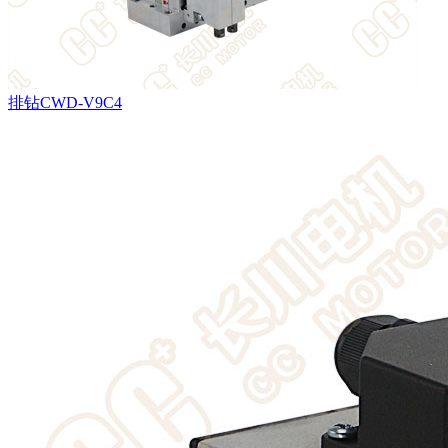
排钻CWD-V9C4