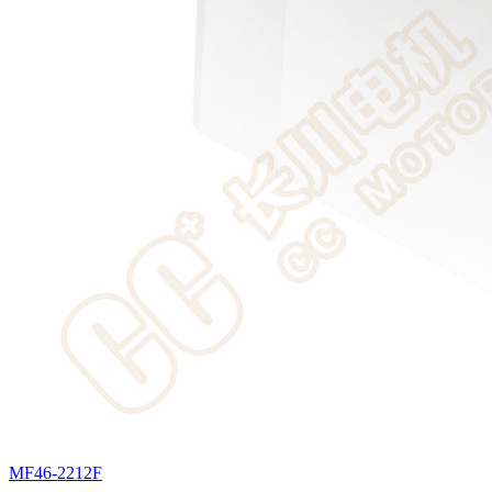
MF46-2212F