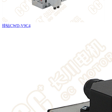
排钻CWD-V9C4