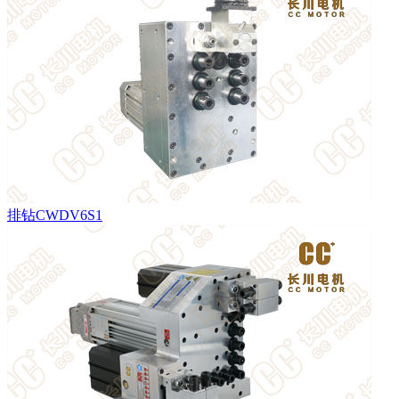
排钻CWDV6S1