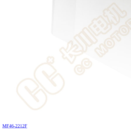
MF46-2212F