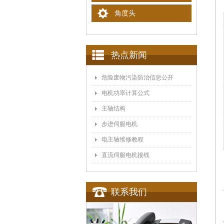
角度头
热点新闻
危险废物污染防治信息公开
电机功率计算公式
主轴结构
步进伺服电机
电主轴维修教程
​直流伺服电机接线
联系我们