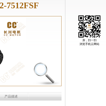
7512FSF
亲，扫一扫
浏览手机云网站
产品描述