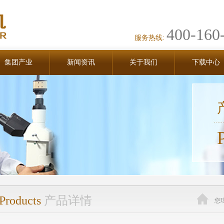
400-160
服务热线:
集团产业
新闻资讯
关于我们
下载中心
Products
产品详情
您