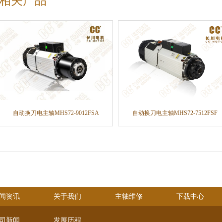
相关产品
自动换刀电主轴MHS72-9012FSA
自动换刀电主轴MHS72-7512FSF
闻资讯
关于我们
主轴维修
下载中心
司新闻
发展历程