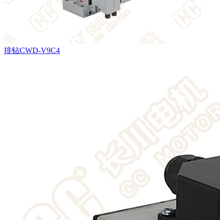
排钻CWD-V9C4