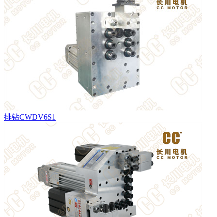
排钻CWDV6S1