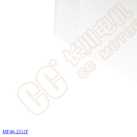
MF46-2212F