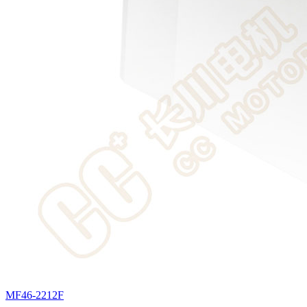
MF46-2212F