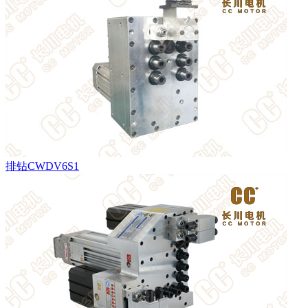
排钻CWDV6S1