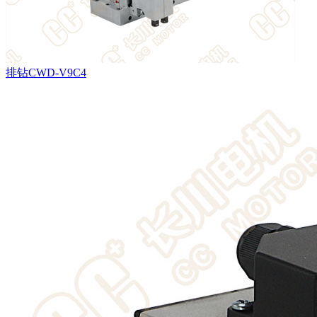
排钻CWD-V9C4