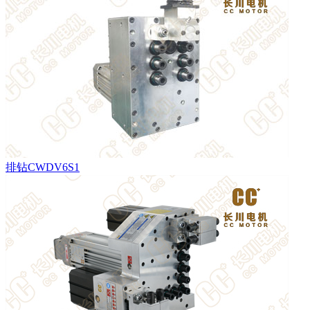
排钻CWDV6S1