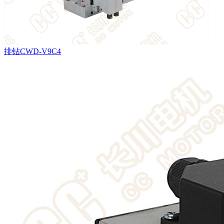
排钻CWD-V9C4