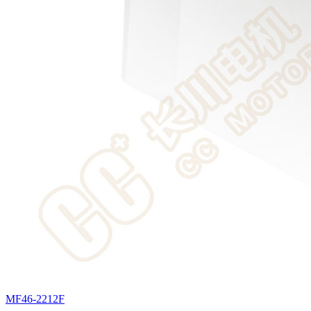
MF46-2212F