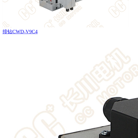
排钻CWD-V9C4