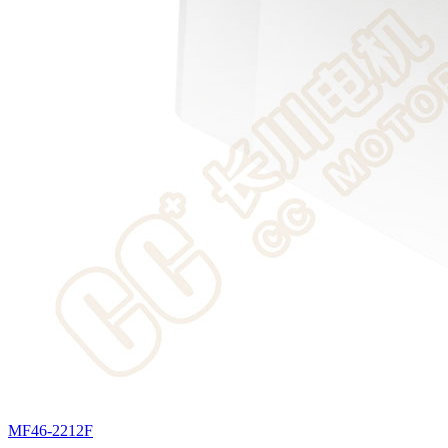
MF46-2212F