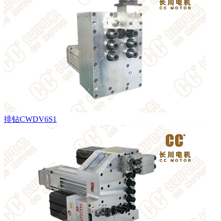
排钻CWDV6S1