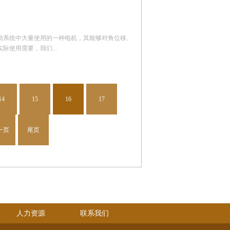
动系统中大量使用的一种电机，其能够对角位移、
使用需要，我们...
14
15
16
17
一页
尾页
人力资源
联系我们