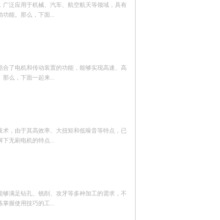
，广泛应用于机械、汽车、航空航天等领域，具有
能。那么，下面...
结合了电机和传动装置的功能，能够实现高速、高
么，下面一起来...
技术，由于其高效率、大扭矩和低噪音等特点，已
无刷电机的特点...
能够满足钻孔、铣削、攻牙等多种加工的需求，不
握使用技巧的工...