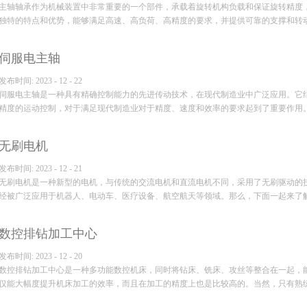
主轴轴承作为机械装置中非常重要的一个部件，承载着旋转机构负载和保证旋转精度
独特的特点和优势，能够满足高速、高负荷、高精度的要求，并提供可靠的支撑和转动功
伺服电主轴
...
发布时间:
2023
-
12
-
22
伺服电主轴是一种具有精确控制能力的先进传动技术，在现代制造业中广泛应用。它
精度的运动控制，对于满足现代制造业对于精度、速度和效率的要求起到了重要作用。那
无刷电机
...
发布时间:
2023
-
12
-
21
无刷电机是一种新型的电机，与传统的交流电机和直流电机不同，采用了无刷驱动的
经被广泛应用于机器人、电动车、医疗设备、航空航天等领域。那么，下面一起来了解下
数控排钻加工中心
...
发布时间:
2023
-
12
-
20
数控排钻加工中心是一种多功能数控机床，同时将钻床、铣床、攻丝等整合在一起，
仅能大幅度提升机床加工的效率，而且在加工的精度上也是比较高的。当然，只有熟练掌