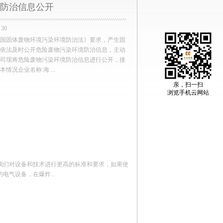
防治信息公开
30
国固体废物环境污染环境防治法》要求，产生固
依法及时公开危险废物污染环境防治信息，主动
司现将危险废物污染环境防治信息进行公开，接
情况企业名称:海....
亲，扫一扫
浏览手机云网站
我们对设备和技术进行更高的标准和要求，如果使
气设备，在爆炸...