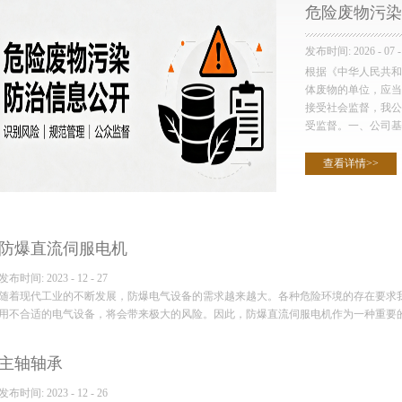
危险废物污染
发布时间:
2026
-
07
-
根据《中华人民共和
体废物的单位，应当
接受社会监督，我公
受监督。一、公司基本
查看详情>>
..
防爆直流伺服电机
发布时间:
2023
-
12
-
27
随着现代工业的不断发展，防爆电气设备的需求越来越大。各种危险环境的存在要求
用不合适的电气设备，将会带来极大的风险。因此，防爆直流伺服电机作为一种重要的电
主轴轴承
...
发布时间:
2023
-
12
-
26