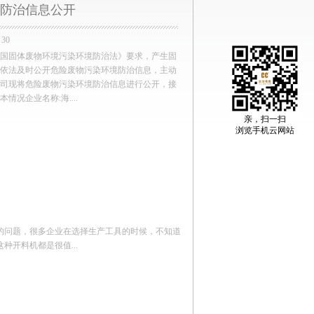
防治信息公开
30
国固体废物环境污染环境防治法》要求，产生固
依法及时公开危险废物污染环境防治信息，主动
司现将危险废物污染环境防治信息进行公开，接
情况企业名称:海....
亲，扫一扫
浏览手机云网站
的问题，很多企业在选择生产工具的时候，不知道
开料机都是很值...