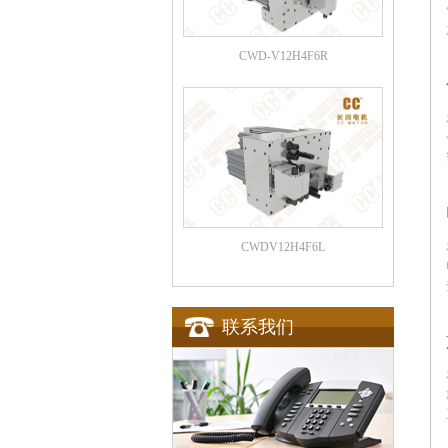
CWD-V12H4F6R
CWDV12H4F6L
联系我们