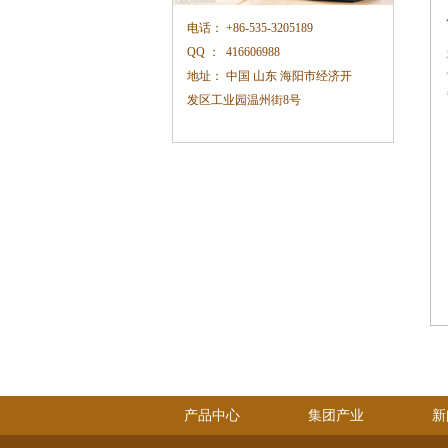
电话：
+86-535-3205189
QQ ：
416606988
地址：
中国 山东 海阳市经济开
发区工业园温州街
8
号
产品中心
集团产业
新