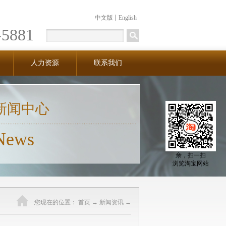
中文版
English
-5881
人力资源
联系我们
新闻中心
News
亲，扫一扫
浏览淘宝网站
您现在的位置：
首页
→
新闻资讯
→