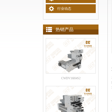
行业动态
热销产品
CWDV16H4S2