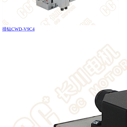
排钻CWD-V9C4