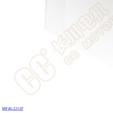
MF46-2212F