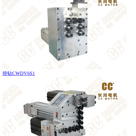
排钻CWDV6S1