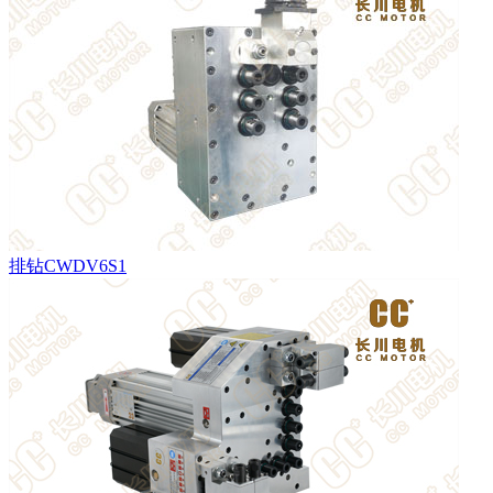
排钻CWDV6S1