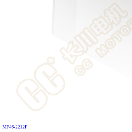
MF46-2212F