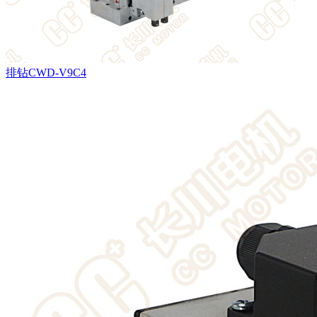
排钻CWD-V9C4