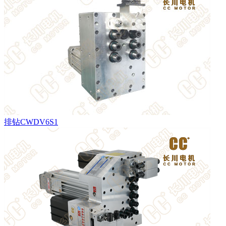
排钻CWDV6S1