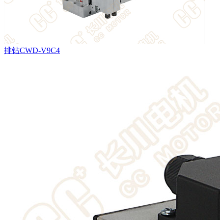
排钻CWD-V9C4