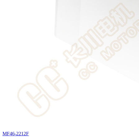
MF46-2212F