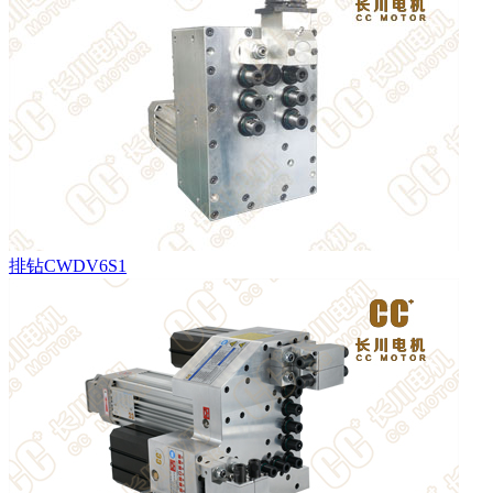
排钻CWDV6S1