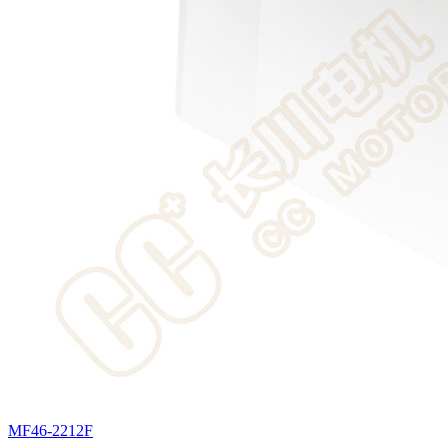
MF46-2212F