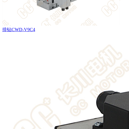
排钻CWD-V9C4