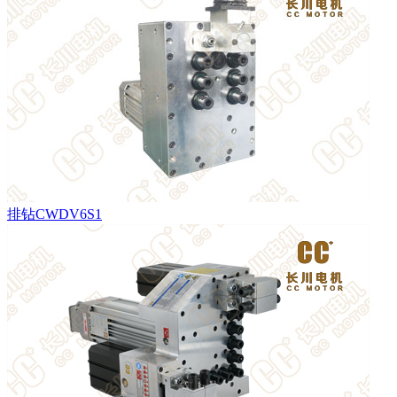
排钻CWDV6S1