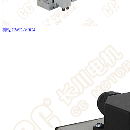
排钻CWD-V9C4