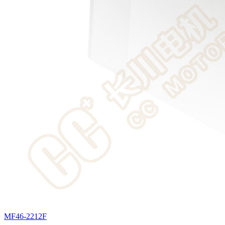
MF46-2212F