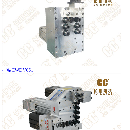
排钻CWDV6S1