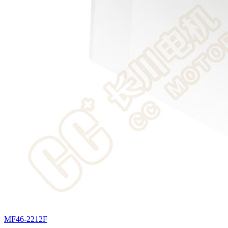
MF46-2212F