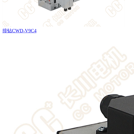
排钻CWD-V9C4