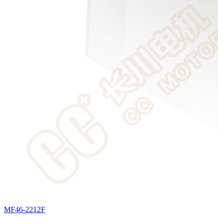
MF46-2212F