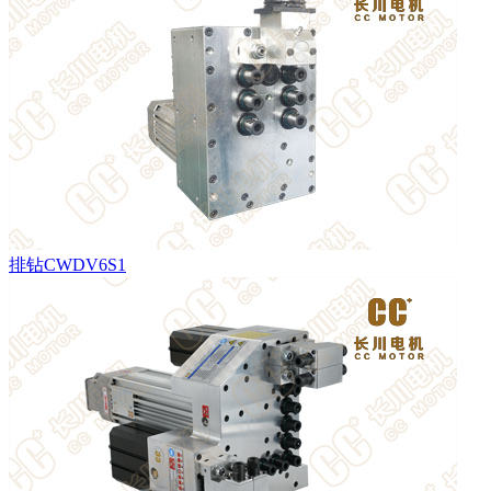
排钻CWDV6S1