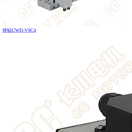
排钻CWD-V9C4