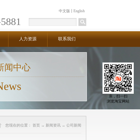
中文版
English
-5881
人力资源
联系我们
新闻中心
News
亲，扫一扫
浏览淘宝网站
您现在的位置：
首页
→
新闻资讯
→
公司新闻