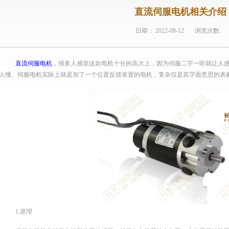
直流伺服电机相关介绍
日期：
2022-08-12
浏览次数:
直流伺服电机‍
，很多人感觉这款电机十分的高大上，因为伺服二字一听就让人
人懂。伺服电机实际上就是加了一个位置反馈装置的电机，复杂仅是其字面意思的表
1.原理