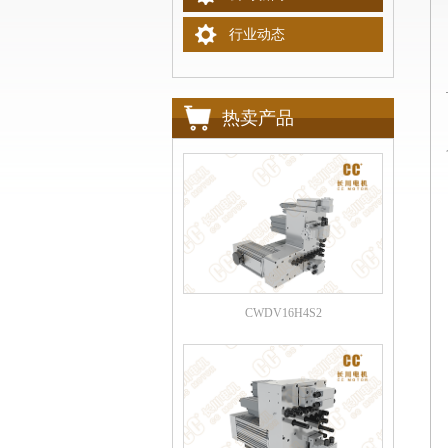
行业动态
热卖产品
CWDV16H4S2