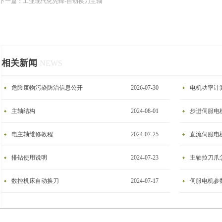
下一篇：
工业现代化先锋-自动换刀主轴
相关新闻
NEWS
危险废物污染防治信息公开
2026-07-30
电机功率计
主轴结构
2024-08-01
步进伺服电
电主轴维修教程
2024-07-25
​直流伺服电
排钻使用说明
2024-07-23
主轴拉刀爪
数控机床自动换刀
2024-07-17
伺服电机参