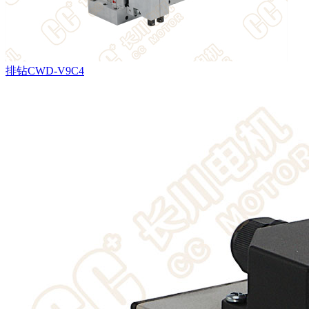
排钻CWD-V9C4