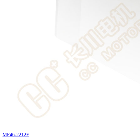
MF46-2212F