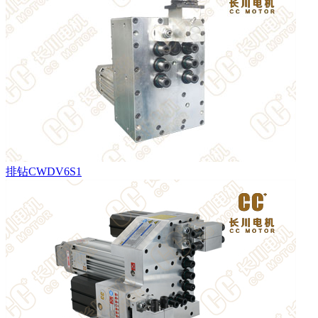
排钻CWDV6S1