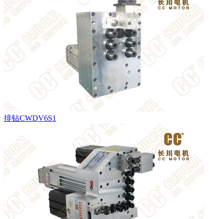
排钻CWDV6S1