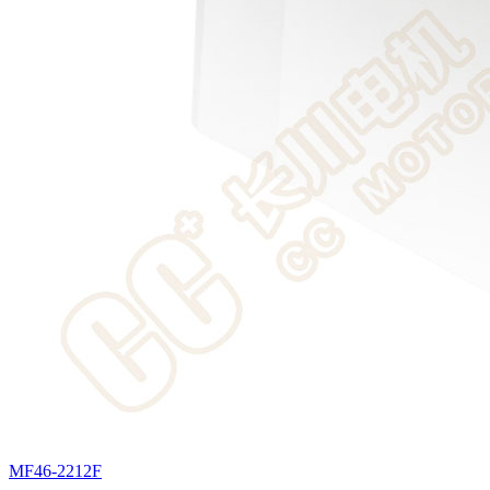
MF46-2212F