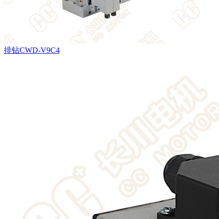
排钻CWD-V9C4