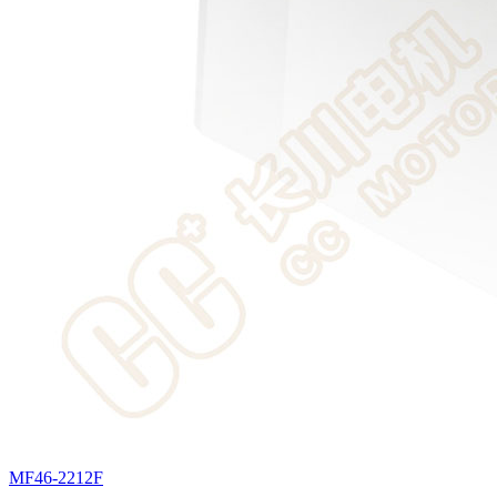
MF46-2212F