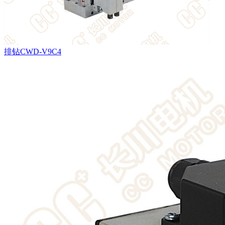
排钻CWD-V9C4