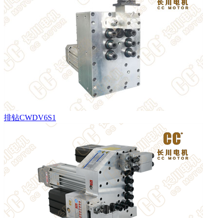
排钻CWDV6S1