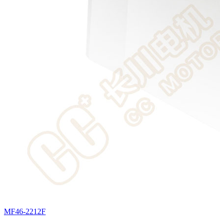
MF46-2212F