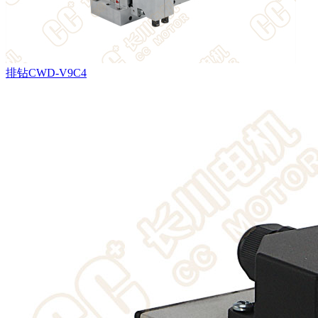
排钻CWD-V9C4