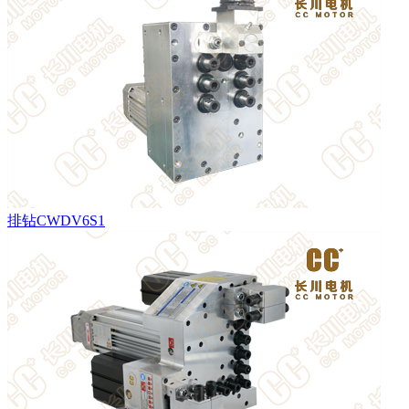
排钻CWDV6S1