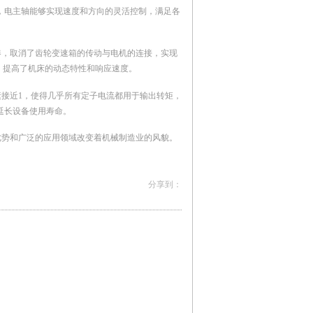
，电主轴能够实现速度和方向的灵活控制，满足各
凑，取消了齿轮变速箱的传动与电机的连接，实现
，提高了机床的动态特性和响应速度。
接近1，使得几乎所有定子电流都用于输出转矩，
延长设备使用寿命。
优势和广泛的应用领域改变着机械制造业的风貌。