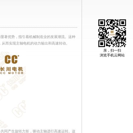
和显著优势，指引着机械制造业的发展潮流。这种
，从而实现主轴电机的动力输出和高速转动。
亲，扫一扫
浏览手机云网站
会共同产生旋转力矩，驱动主轴进行高速运转。这