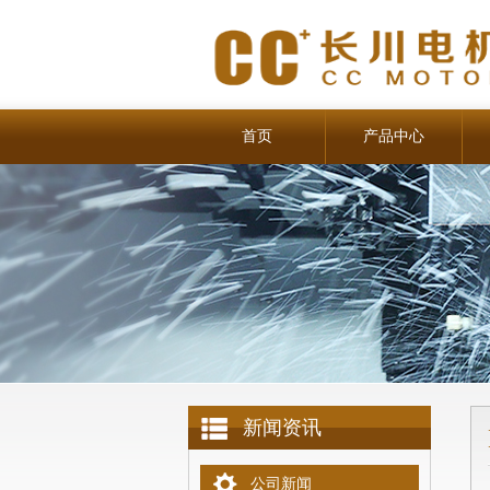
首页
产品中心
新闻资讯
公司新闻