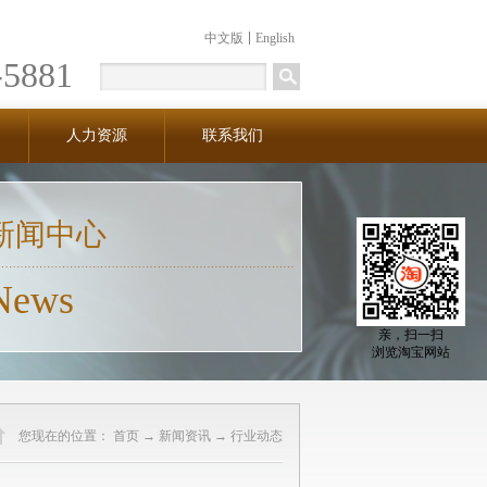
中文版
English
-5881
人力资源
联系我们
新闻中心
News
亲，扫一扫
浏览淘宝网站
您现在的位置：
首页
→
新闻资讯
→
行业动态