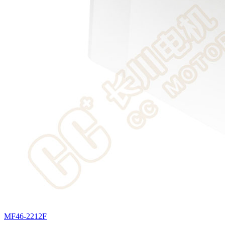
MF46-2212F