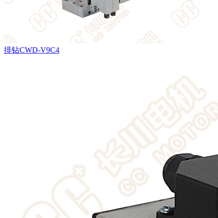
排钻CWD-V9C4