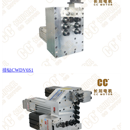
排钻CWDV6S1