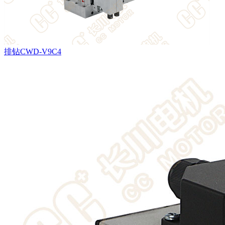
排钻CWD-V9C4