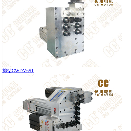
排钻CWDV6S1