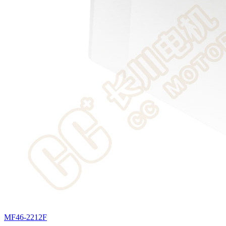
MF46-2212F