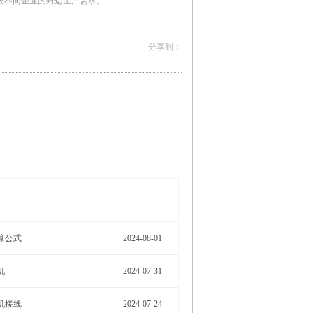
应不同企业的封边生产需求。
More>
算公式
2024-08-01
机
2024-07-31
机接线
2024-07-24