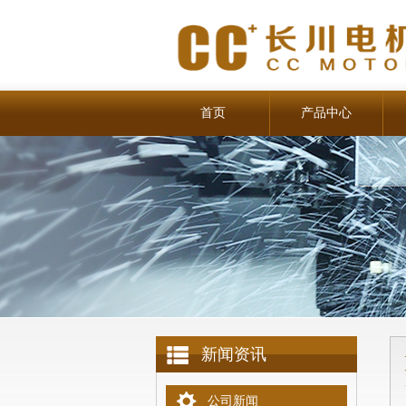
首页
产品中心
新闻资讯
公司新闻