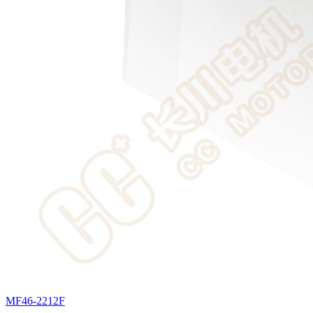
MF46-2212F