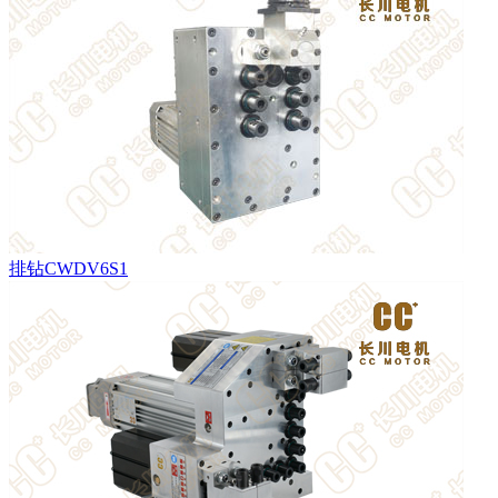
排钻CWDV6S1