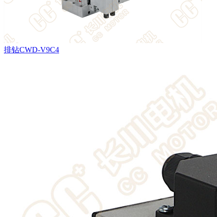
排钻CWD-V9C4